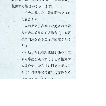
提供する場合がございます。
・法令に基づき当社が開示を求め
られたとき
・人の生命、身体又は財産の保護
のために必要がある場合で、お客
様の同意を得ることが困難である
とき
・司法または行政機関が法令の定
める事務を遂行することに協力す
る場合で、お客様の同意を得るこ
とで、当該事務の遂行に支障を及
ぼすおそれがあるとき
個人情報の開示等
お客様からお預かりした個人情報の開