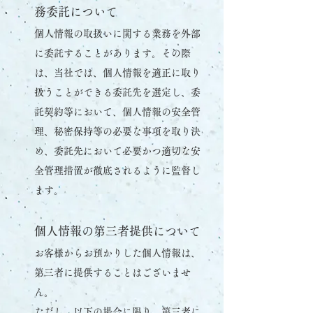
務委託について
個人情報の取扱いに関する業務を外部
に委託することがあります。その際
は、当社では、個人情報を適正に取り
扱うことができる委託先を選定し、委
託契約等において、個人情報の安全管
理、秘密保持等の必要な事項を取り決
め、委託先において必要かつ適切な安
全管理措置が徹底されるように監督し
ます。
個人情報の第三者提供について
お客様からお預かりした個人情報は、
第三者に提供することはございませ
ん。
ただし、以下の場合に限り、第三者に