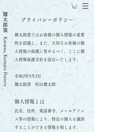
プライバシーポリシー
健太郎窯ではお客様の個人情報の重要
性を認識し、また、大切なお客様の個
人情報の保護に努めるべく、ここに個
人情報保護方針を設定いたします。
令和2年5月2日
健太郎窯 村山健太郎
個人情報とは
氏名、住所、電話番号、メールアドレ
ス等の情報により、特定の個人を識別
することができる情報を指します。