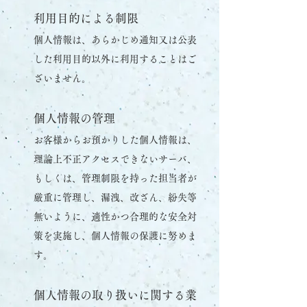
利用目的による制限
個人情報は、あらかじめ通知又は公表
した利用目的以外に利用することはご
ざいません。
個人情報の管理
お客様からお預かりした個人情報は、
理論上不正アクセスできないサーバ、
もしくは、管理制限を持った担当者が
厳重に管理し、漏洩、改ざん、紛失等
無いように、適性かつ合理的な安全対
策を実施し、個人情報の保護に努めま
す。
個人情報の取り扱いに関する業