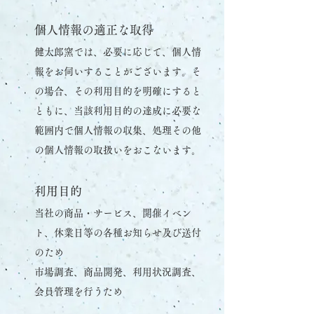
個人情報の適正な取得
健太郎窯では、必要に応じて、個人情
報をお伺いすることがございます。そ
の場合、その利用目的を明確にすると
ともに、当該利用目的の達成に必要な
範囲内で個人情報の収集、処理その他
の個人情報の取扱いをおこないます。
利用目的
当社の商品・サービス、開催イベン
ト、休業日等の各種お知らせ及び送付
のため
市場調査、商品開発、利用状況調査、
会員管理を行うため